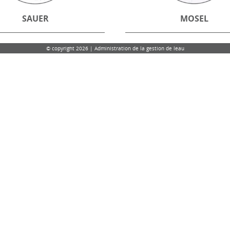
SAUER
MOSEL
© copyright 2026 | Administration de la gestion de leau