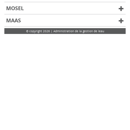
MOSEL
MAAS
© copyright 2026 | Administration de la gestion de leau