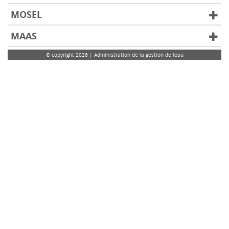
MOSEL
MAAS
© copyright 2026 | Administration de la gestion de leau