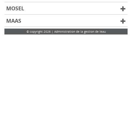
MOSEL
MAAS
© copyright 2026 | Administration de la gestion de leau