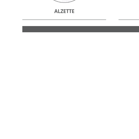
ALZETTE