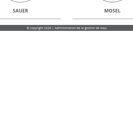
SAUER
MOSEL
© copyright 2026 | Administration de la gestion de leau