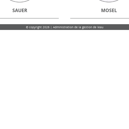
SAUER
MOSEL
© copyright 2026 | Administration de la gestion de leau