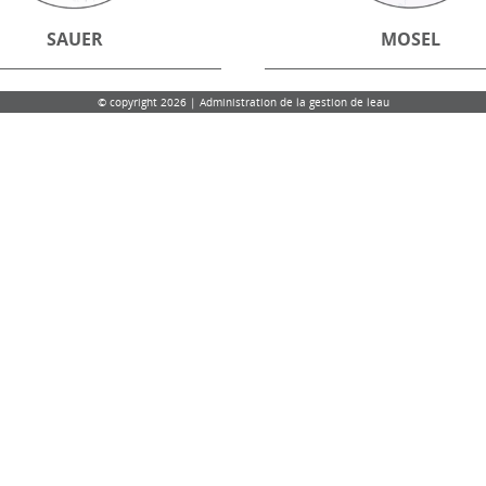
SAUER
MOSEL
© copyright 2026 | Administration de la gestion de leau