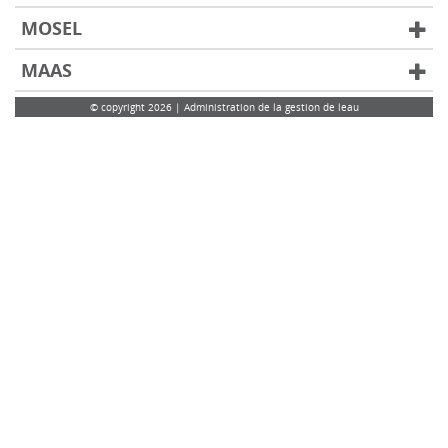
MOSEL
MAAS
© copyright 2026 | Administration de la gestion de leau