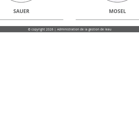
SAUER
MOSEL
© copyright 2026 | Administration de la gestion de leau