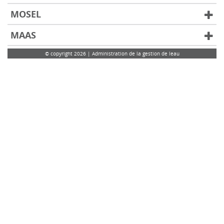
MOSEL
MAAS
© copyright 2026 | Administration de la gestion de leau