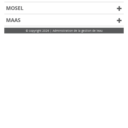
MOSEL
MAAS
© copyright 2026 | Administration de la gestion de leau