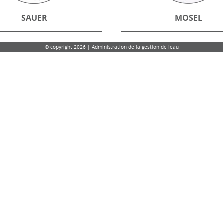
SAUER
MOSEL
© copyright 2026 | Administration de la gestion de leau