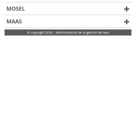
MOSEL
MAAS
© copyright 2026 | Administration de la gestion de leau