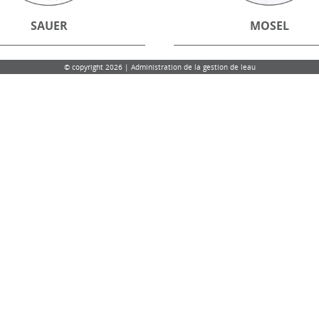
SAUER
MOSEL
© copyright 2026 | Administration de la gestion de leau