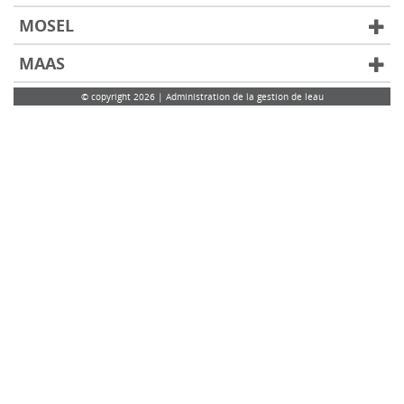
MOSEL
MAAS
© copyright 2026 | Administration de la gestion de leau