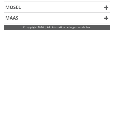
MOSEL
MAAS
© copyright 2026 | Administration de la gestion de leau