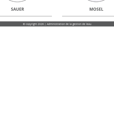
SAUER
MOSEL
© copyright 2026 | Administration de la gestion de leau