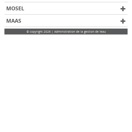
MOSEL
MAAS
© copyright 2026 | Administration de la gestion de leau