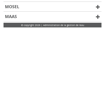
MOSEL
MAAS
© copyright 2026 | Administration de la gestion de leau