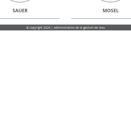
SAUER
MOSEL
© copyright 2026 | Administration de la gestion de leau