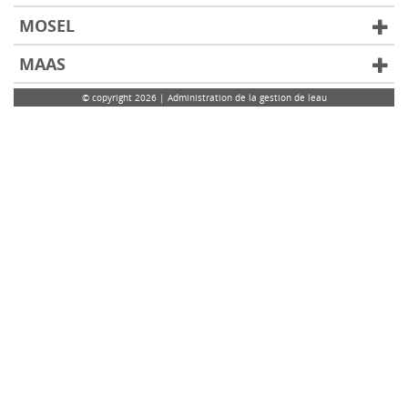
MOSEL
MAAS
© copyright 2026 | Administration de la gestion de leau