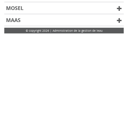
MOSEL
MAAS
© copyright 2026 | Administration de la gestion de leau