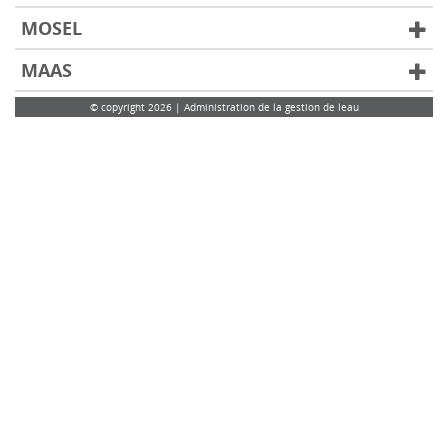
MOSEL
MAAS
© copyright 2026 | Administration de la gestion de leau