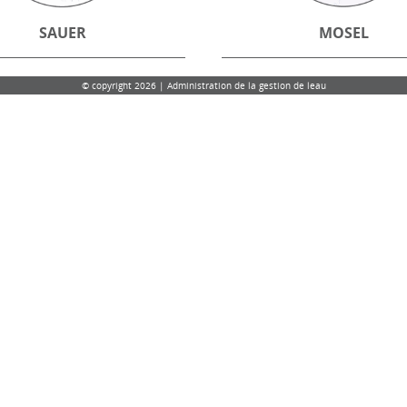
SAUER
MOSEL
© copyright 2026 | Administration de la gestion de leau