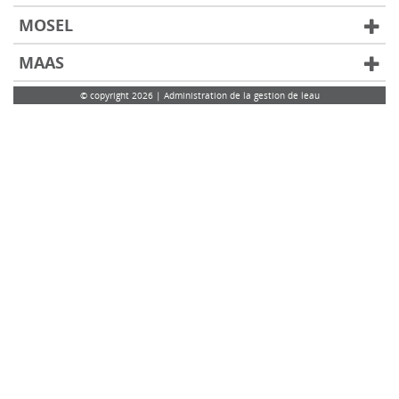
MOSEL
MAAS
© copyright 2026 | Administration de la gestion de leau