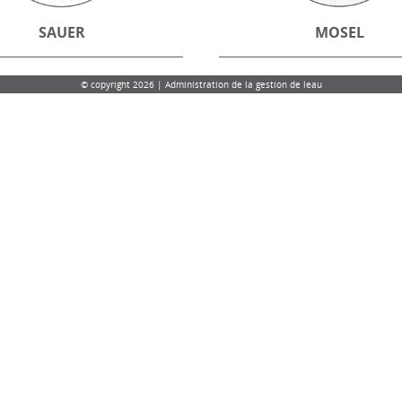
SAUER
MOSEL
© copyright 2026 | Administration de la gestion de leau