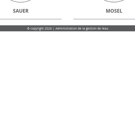
SAUER
MOSEL
© copyright 2026 | Administration de la gestion de leau