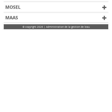
MOSEL
MAAS
© copyright 2026 | Administration de la gestion de leau