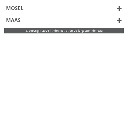
MOSEL
MAAS
© copyright 2026 | Administration de la gestion de leau