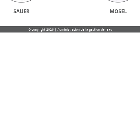
SAUER
MOSEL
© copyright 2026 | Administration de la gestion de leau