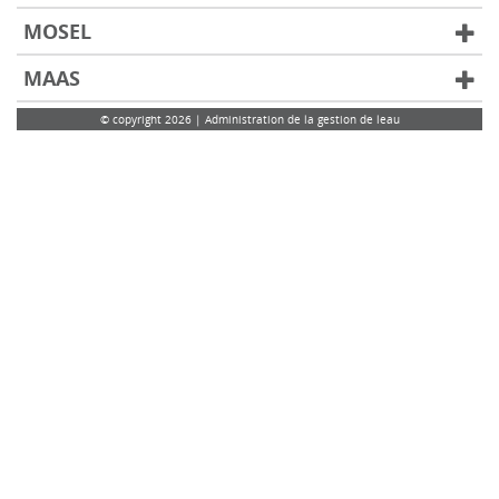
MOSEL
MAAS
© copyright 2026 | Administration de la gestion de leau