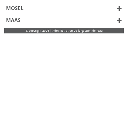
MOSEL
MAAS
© copyright 2026 | Administration de la gestion de leau