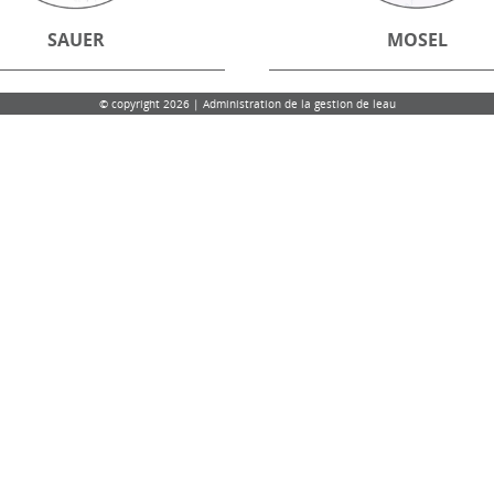
SAUER
MOSEL
© copyright 2026 | Administration de la gestion de leau