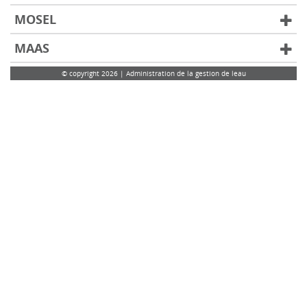
MOSEL
MAAS
© copyright 2026 | Administration de la gestion de leau