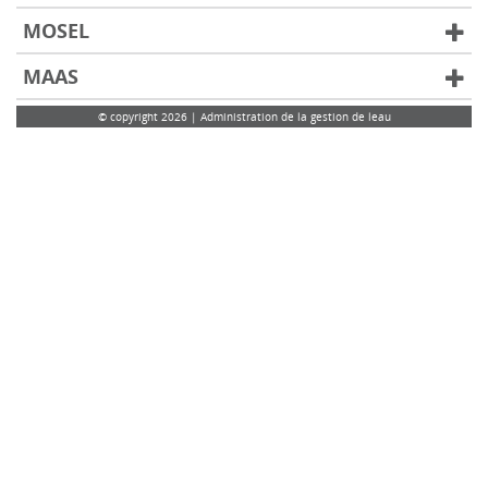
MOSEL
MAAS
© copyright 2026 | Administration de la gestion de leau