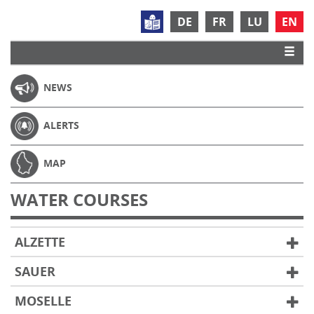
DE
FR
LU
EN
NEWS
ALERTS
MAP
WATER COURSES
ALZETTE
SAUER
MOSELLE