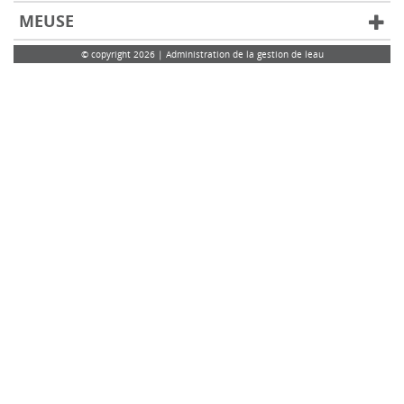
MEUSE
© copyright 2026 | Administration de la gestion de leau