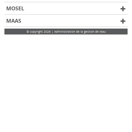
MOSEL
MAAS
© copyright 2026 | Administration de la gestion de leau