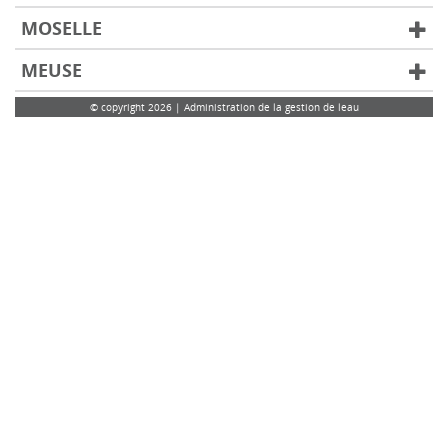
MOSELLE
MEUSE
© copyright 2026 | Administration de la gestion de leau