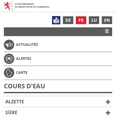
DE
FR
LU
EN
ACTUALITÉS
ALERTES
CARTE
COURS D'EAU
ALZETTE
SÛRE