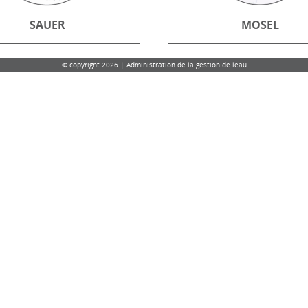
SAUER
MOSEL
© copyright 2026 | Administration de la gestion de leau