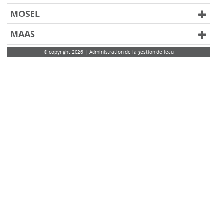
MOSEL
MAAS
© copyright 2026 | Administration de la gestion de leau