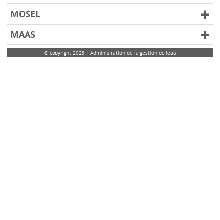
MOSEL
MAAS
© copyright 2026 | Administration de la gestion de leau