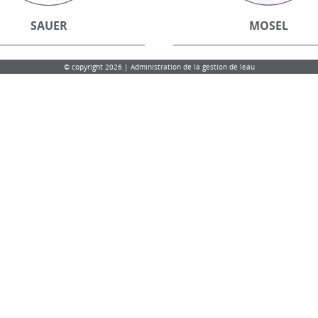
SAUER
MOSEL
© copyright 2026 | Administration de la gestion de leau