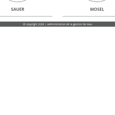
SAUER
MOSEL
© copyright 2026 | Administration de la gestion de leau