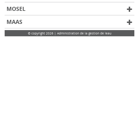
MOSEL
MAAS
© copyright 2026 | Administration de la gestion de leau