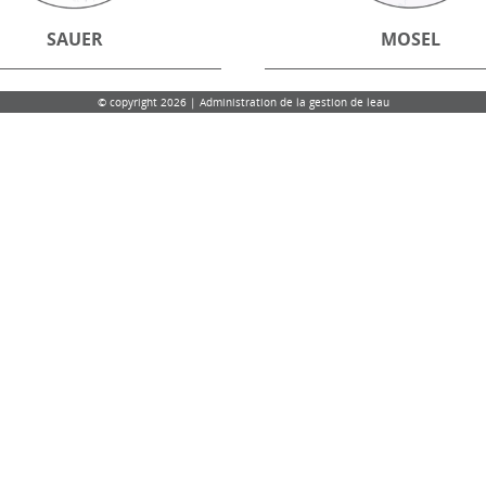
SAUER
MOSEL
© copyright 2026 | Administration de la gestion de leau