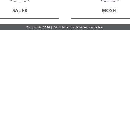
SAUER
MOSEL
© copyright 2026 | Administration de la gestion de leau