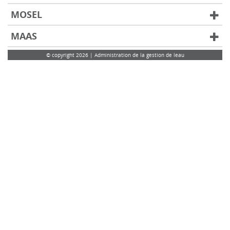
MOSEL
MAAS
© copyright 2026 | Administration de la gestion de leau