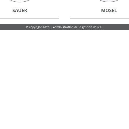
SAUER
MOSEL
© copyright 2026 | Administration de la gestion de leau