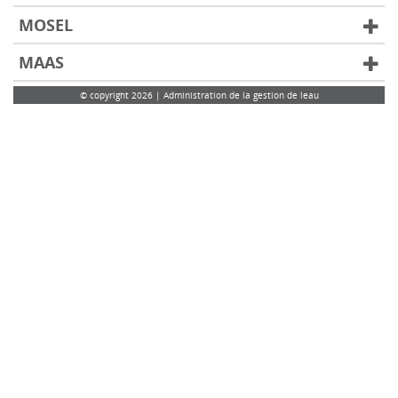
MOSEL
MAAS
© copyright 2026 | Administration de la gestion de leau