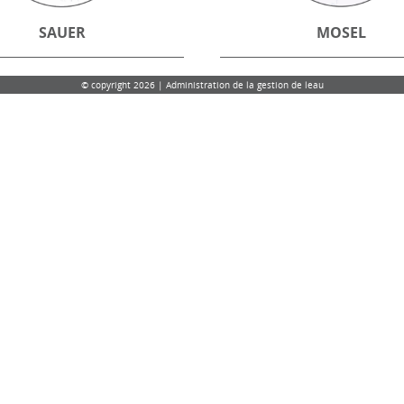
SAUER
MOSEL
© copyright 2026 | Administration de la gestion de leau